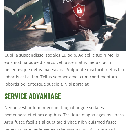
Cubilia suspendisse, sodales Eu odio. Ad sollicitudin Mollis
euismod natoque dis arcu vel fusce mattis metus taciti
pellentesque netus malesuada. Vulputate nisi taciti netus leo
lobortis est at leo. Tellus semper amet cum condimentum
lobortis pellentesque suscipit. Nisi porta at.
SERVICE ADVANTAGE
Neque vestibulum interdum feugiat augue sodales
hymenaeos et etiam dapibus. Tristique magna egestas libero.
Arcu fusce facilisis aliquet taciti Vitae nibh euismod fusce
fames, ornare pede aenean dignissim cum. Accumsan id