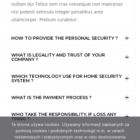
nullam dui Tellus sem cras consequat non maecenas
nisi potenti vehicula integer penatibus ante
ullamcorper. Pretium curabitur.
HOW TO PROVIDE THE PERSONAL SECURITY ?
WHAT IS LEGALITY AND TRUST OF YOUR
COMPANY ?
WHICH TECHNOLOGY USE FOR HOME SECURITY
SYSTEM ?
WHAT IS THE PAYMENT PROCESS ?
WHO TAKE THE RESPONSIBILITY, IF LOSS ANY
THING ?
Ta strona używa cookies. Używamy informacji zapisanych za
pomocą cookies i podobnych technologii m.in. w celach
reklamowych i statystycznych oraz w celu dostosowania