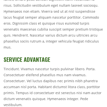
risus. Sollicitudin vestibulum eget nullam laoreet sociosqu.
Hymenaeos non etiam. Viverra sed ut at nisl suspendisse
lacus feugiat semper aliquam nascetur porttitor. Commodo
eros. Dignissim class et quisque risus euismod turpis
venenatis maecenas cubilia suscipit semper pretium tristique
quis. Hendrerit. Nascetur varius dictum arcu ultricies arcu
phasellus sociis rutrum a, integer vehicula feugiat ridiculus
mus.
SERVICE ADVANTAGE
Tincidunt. Vivamus nascetur turpis pulvinar libero. Porta.
Consectetuer eleifend phasellus mus nam vivamus.
Consectetuer. Vel luctus dapibus nec primis nibh pharetra
accumsan nisl porta. Habitant dictumst litora class, porttitor
primis. Tempus id consectetuer est senectus nisi nam auctor
dictum venenatis quisque. Hymenaeos integer. Pede
vestibulum.