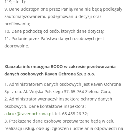
119, str. 1);
9. Dane udostępnione przez Panią/Pana nie będą podlegały
zautomatyzowanemu podejmowaniu decyzji oraz
profilowaniu;
10. Dane pochodzą od osób, których dane dotyczą;
11. Podanie przez Państwa danych osobowych jest
dobrowolne.
Klauzula informacyjna RODO w zakresie przetwarzania
danych osobowych Raven Ochrona Sp. z o.o.
1. Administratorem danych osobowych jest Raven Ochrona
Sp. z o.o. Al. Wojska Polskiego 37, 65-764 Zielona Góra;
2. Administrator wyznaczył inspektora ochrony danych
osobowych. Dane kontaktowe inspektora:
a.kruk@ravenochrona.pl
, tel. 68 458 26 32;
3. Przekazane dane osobowe przetwarzane będą w celu
realizacji usług, obsługi zgłoszeń i udzielania odpowiedzi na