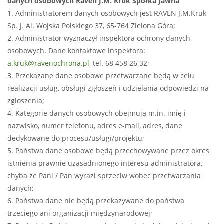
danych osobowych Raven J.M. Kruk Spółka Jawna
1. Administratorem danych osobowych jest RAVEN J.M.Kruk
Sp. J. Al. Wojska Polskiego 37, 65-764 Zielona Góra;
2. Administrator wyznaczył inspektora ochrony danych
osobowych. Dane kontaktowe inspektora:
a.kruk@ravenochrona.pl
, tel. 68 458 26 32;
3. Przekazane dane osobowe przetwarzane będą w celu
realizacji usług, obsługi zgłoszeń i udzielania odpowiedzi na
zgłoszenia;
4. Kategorie danych osobowych obejmują m.in. imię i
nazwisko, numer telefonu, adres e-mail, adres, dane
dedykowane do procesu/usługi/projektu;
5. Państwa dane osobowe będą przechowywane przez okres
istnienia prawnie uzasadnionego interesu administratora,
chyba że Pani / Pan wyrazi sprzeciw wobec przetwarzania
danych;
6. Państwa dane nie będą przekazywane do państwa
trzeciego ani organizacji międzynarodowej;