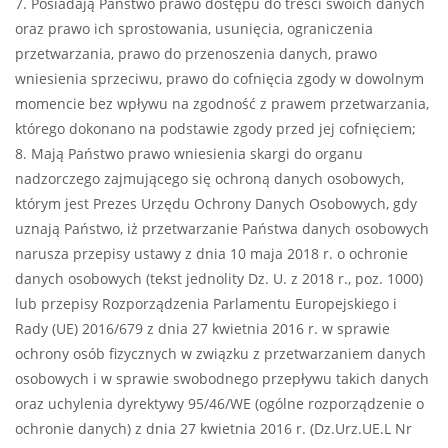
7. Posiadają Państwo prawo dostępu do treści swoich danych
oraz prawo ich sprostowania, usunięcia, ograniczenia
przetwarzania, prawo do przenoszenia danych, prawo
wniesienia sprzeciwu, prawo do cofnięcia zgody w dowolnym
momencie bez wpływu na zgodność z prawem przetwarzania,
którego dokonano na podstawie zgody przed jej cofnięciem;
8. Mają Państwo prawo wniesienia skargi do organu
nadzorczego zajmującego się ochroną danych osobowych,
którym jest Prezes Urzędu Ochrony Danych Osobowych, gdy
uznają Państwo, iż przetwarzanie Państwa danych osobowych
narusza przepisy ustawy z dnia 10 maja 2018 r. o ochronie
danych osobowych (tekst jednolity Dz. U. z 2018 r., poz. 1000)
lub przepisy Rozporządzenia Parlamentu Europejskiego i
Rady (UE) 2016/679 z dnia 27 kwietnia 2016 r. w sprawie
ochrony osób fizycznych w związku z przetwarzaniem danych
osobowych i w sprawie swobodnego przepływu takich danych
oraz uchylenia dyrektywy 95/46/WE (ogólne rozporządzenie o
ochronie danych) z dnia 27 kwietnia 2016 r. (Dz.Urz.UE.L Nr