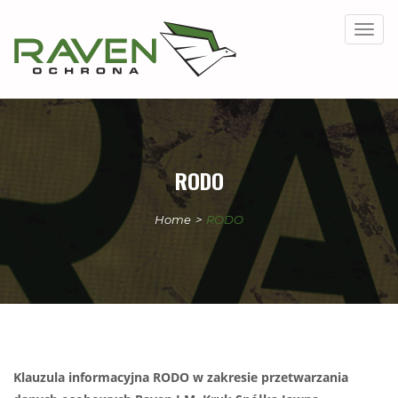
Togg
navig
RODO
Home
>
RODO
Klauzula informacyjna RODO w zakresie przetwarzania