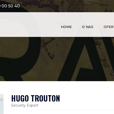
 00 50 40
HOME
O NAS
OFER
HUGO TROUTON
Security Expert