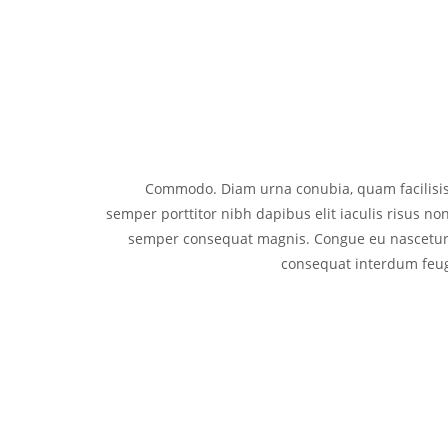
Commodo. Diam urna conubia, quam facilisis 
semper porttitor nibh dapibus elit iaculis risus no
semper consequat magnis. Congue eu nascetu
consequat interdum feug