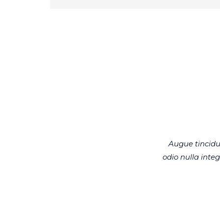
Augue tincidu
odio nulla int