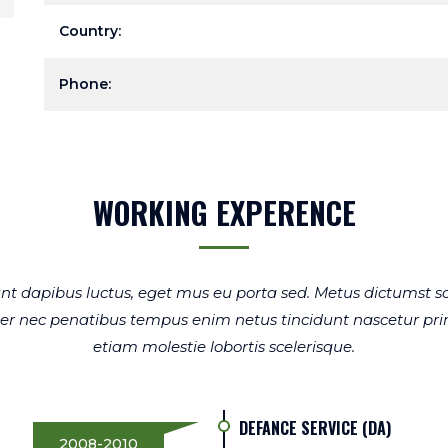
Country:
Phone:
WORKING EXPERENCE
nt dapibus luctus, eget mus eu porta sed. Metus dictumst s
eger nec penatibus tempus enim netus tincidunt nascetur pr
etiam molestie lobortis scelerisque.
DEFANCE SERVICE (DA)
2008-2010