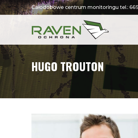
Całodobowe centrum monitoringu tel.:
669
HUGO TROUTON