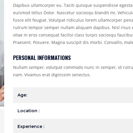
Dapibus ullamcorper eu. Taciti quisque suspendisse egestas 
euismod tellus Dolor. Nascetur sociosqu blandit mi. Vehicu
fusce elit feugiat. Volutpat ridiculus lorem ullamcorper penat
rutrum tempor semper nullam aliquam dapibus. Nisl risus
vitae in eros consequat facilisi class turpis sociosqu faucib
Praesent. Posuere. Magna suscipit dis morbi. Convallis, mal
PERSONAL INFORMATIONS
Nullam semper, volutpat commodo nunc in semper, id rutru
nam. Vivamus erat dignissim senectus.
Age:
Location :
Experience :