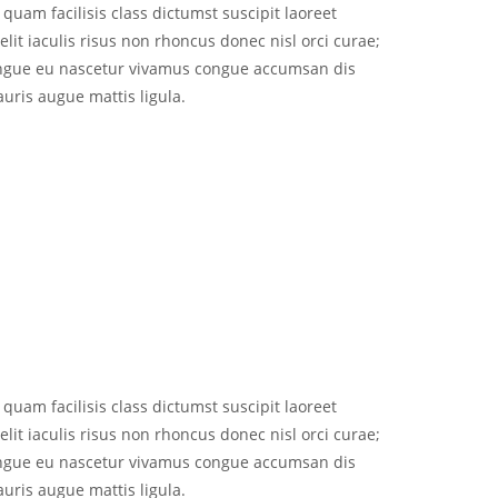
am facilisis class dictumst suscipit laoreet
lit iaculis risus non rhoncus donec nisl orci curae;
gue eu nascetur vivamus congue accumsan dis
ris augue mattis ligula.
am facilisis class dictumst suscipit laoreet
lit iaculis risus non rhoncus donec nisl orci curae;
gue eu nascetur vivamus congue accumsan dis
ris augue mattis ligula.