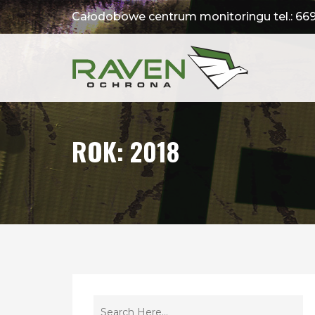
Całodobowe centrum monitoringu tel.:
669
ROK:
2018