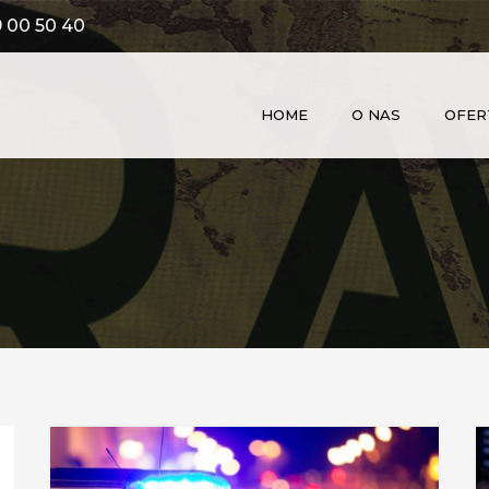
 00 50 40
HOME
O NAS
OFER