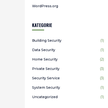
WordPress.org
KATEGORIE
Building Security
(1)
Data Security
(1)
Home Security
(2)
Private Security
(3)
Security Service
(3)
System Security
(1)
Uncategorized
(1)