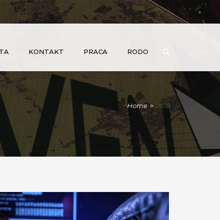
TA
KONTAKT
PRACA
RODO
Home
>
2018