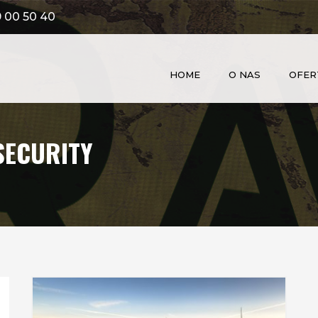
 00 50 40
HOME
O NAS
OFER
SECURITY