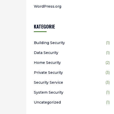
WordPress.org
KATEGORIE
Building Security
(1)
Data Security
(1)
Home Security
(2)
Private Security
(3)
Security Service
(3)
System Security
(1)
Uncategorized
(1)