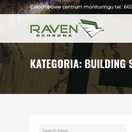
Całodobowe centrum monitoringu tel.:
669
KATEGORIA:
BUILDING 