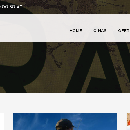
 00 50 40
HOME
O NAS
OFER