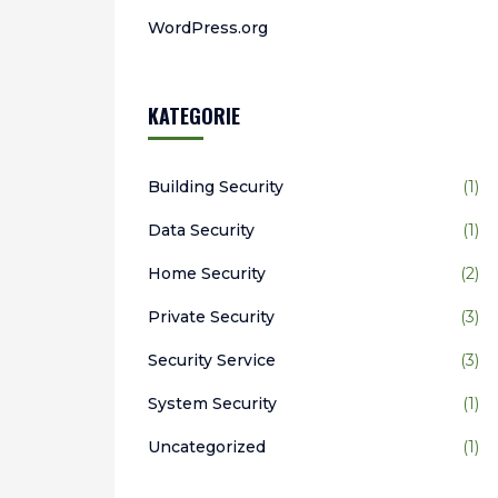
WordPress.org
KATEGORIE
Building Security
(1)
Data Security
(1)
Home Security
(2)
Private Security
(3)
Security Service
(3)
System Security
(1)
Uncategorized
(1)