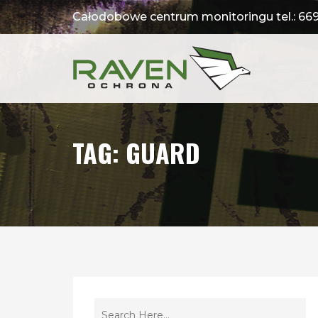
Całodobowe centrum monitoringu tel.:
669
TAG:
GUARD