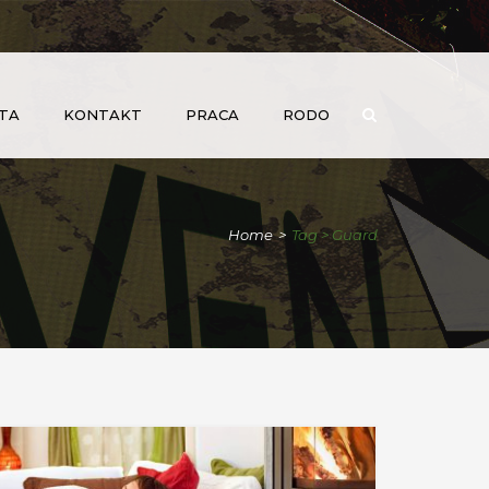
TA
KONTAKT
PRACA
RODO
Home
>
Tag > Guard