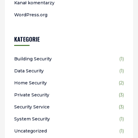
Kanał komentarzy
WordPress.org
KATEGORIE
Building Security
(1)
Data Security
(1)
Home Security
(2)
Private Security
(3)
Security Service
(3)
System Security
(1)
Uncategorized
(1)