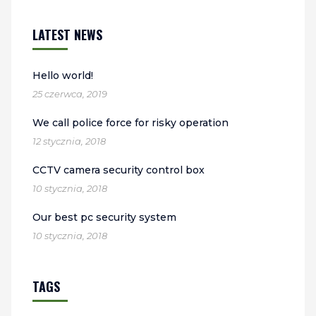
LATEST NEWS
Hello world!
25 czerwca, 2019
We call police force for risky operation
12 stycznia, 2018
CCTV camera security control box
10 stycznia, 2018
Our best pc security system
10 stycznia, 2018
TAGS